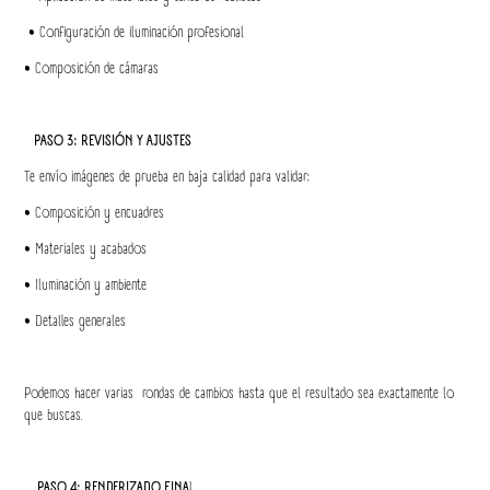
• Configuración de iluminación profesional
• Composición de cámaras
PASO 3: REVISIÓN Y AJUSTES
Te envío imágenes de prueba en baja calidad para validar:
• Composición y encuadres
• Materiales y acabados
• Iluminación y ambiente
• Detalles generales
Podemos hacer varias rondas de cambios hasta que el resultado sea exactamente lo
que buscas.
PASO 4: RENDERIZADO FINA
L