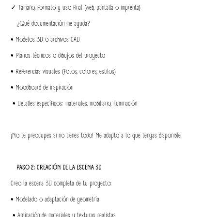
✓ Tamaño, formato y uso final (web, pantalla o imprenta)
¿Qué documentación me ayuda?
• Modelos 3D o archivos CAD
• Planos técnicos o dibujos del proyecto
• Referencias visuales (fotos, colores, estilos)
• Moodboard de inspiración
• Detalles específicos: materiales, mobiliario, iluminación
¡No te preocupes si no tienes todo! Me adapto a lo que tengas disponible.
PASO 2: CREACIÓN DE LA ESCENA 3D
Creo la escena 3D completa de tu proyecto:
• Modelado o adaptación de geometría
• Aplicación de materiales y texturas realistas