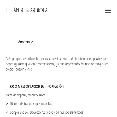
JULIÁN R. GUARDIOLA
Cómo trabajo
Cada proyecto es diferente, por eso necesito tener toda la información posible para
poder ayudarte y valorar correctamente, ya que dependiendo del tipo de trabajo los
precios pueden variar.
PASO 1: RECOPILACIÓN DE INFORMACIÓN
Antes de empezar, necesito saber:
✓ Número de imágenes que necesitas
✓ Complejidad del proyecto (básico o con muchos elementos)